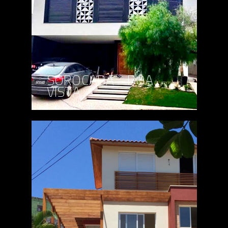
SOROCABA - BOA
VISTA