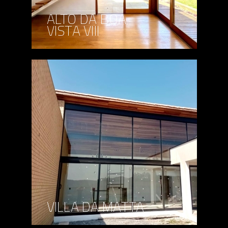
ALTO DA BOA
VISTA VIII
VILLA DA MATTA