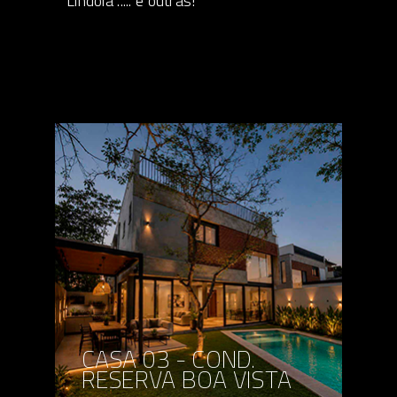
Lindoia ..... e outras!
CASA 03 - COND.
RESERVA BOA VISTA