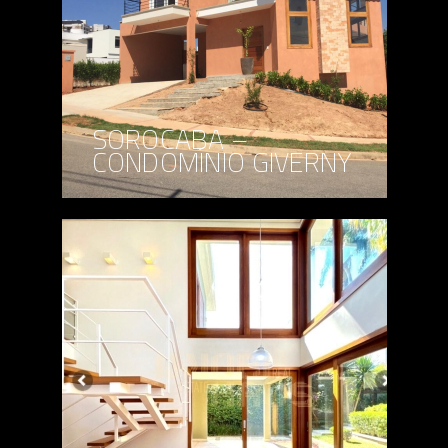
SOROCABA –
CONDOMÍNIO GIVERNY