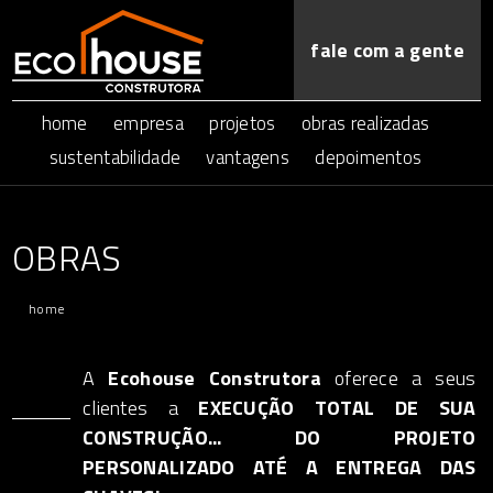
fale com a gente
home
empresa
projetos
obras realizadas
sustentabilidade
vantagens
depoimentos
OBRAS
home
A
Ecohouse Construtora
oferece a seus
clientes a
EXECUÇÃO TOTAL DE SUA
CONSTRUÇÃO... DO PROJETO
PERSONALIZADO ATÉ A ENTREGA DAS