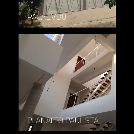
PACAEMBU
PLANALTO PAULISTA