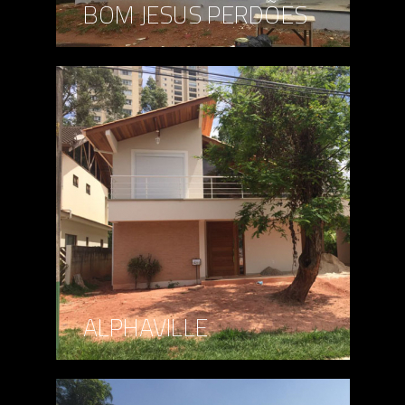
BOM JESUS PERDÕES
ALPHAVILLE