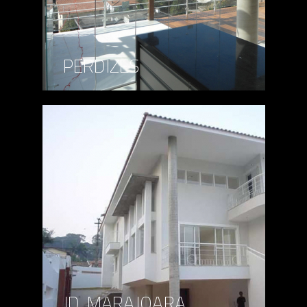
PERDIZES
JD. MARAJOARA