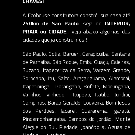
CHAVES!
A Ecohouse construtora constrói sua casa até
250km de São Paulo
, seja no
INTERIOR,
PRAIA ou CIDADE
... veja abaixo algumas das
cidades que já construímos !!
São Paulo, Cotia, Barueri, Carapicuíba, Santana
de Parnaíba, São Roque, Embu Guaçu, Caieiras,
Suzano, Itapecerica da Serra, Vargem Grande,
Sorocaba, Itu, Salto, Araçariguama, Alambrai,
Itapetininga, Porangaba, Bofete, Morungaba,
Valinhos, Vinhedo, Itupeva, Itatiba, Jundiaí,
Campinas, Barão Geraldo, Louveira, Bom Jesus
dos Perdões, Jacareí, Guararema, Igaratá,
Pindamonhangaba, Campos do Jordão, Monte
Alegue do Sul, Piedade, Joanópolis, Aguas de