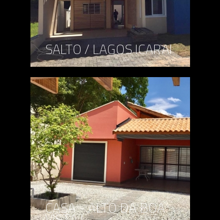
SALTO / LAGOS ICARAI
CASA - ALTO DA BOA
VISTA I