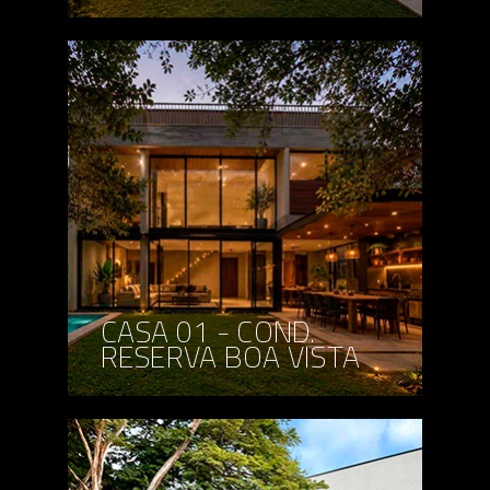
CASA 01 - COND.
RESERVA BOA VISTA