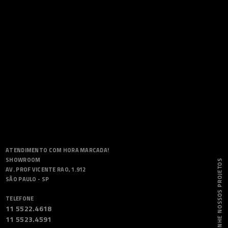
ATENDIMENTO COM HORA MARCADA!
SHOWROOM
AV. PROF VICENTE RAO, 1.912
SÃO PAULO - SP
TELEFONE
11 5522.4618
11 5523.4591