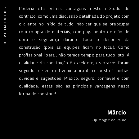
! Empresa
Poderia citar várias vantagens neste método de
Empr
contrato, como uma discussão detalhada do projeto com
muit
o cliente no início de tudo, não ter que se preocupar
térm
com compra de materiais, com pagamento de mão de
atiana
obra e segurança durante todo o decorrer da
Stinchi
construção (pois as equipes ficam no local). Como
profissional liberal, não temos tempo para tudo isto! A
qualidade da construção é excelente, os prazos foram
seguidos e sempre tive uma pronta resposta à minhas
dúvidas e sugestões. Prático, seguro, confiável e com
qualidade: estas são as principais vantagens nesta
forma de construir!
Márcio
- Ipiranga/São Paulo