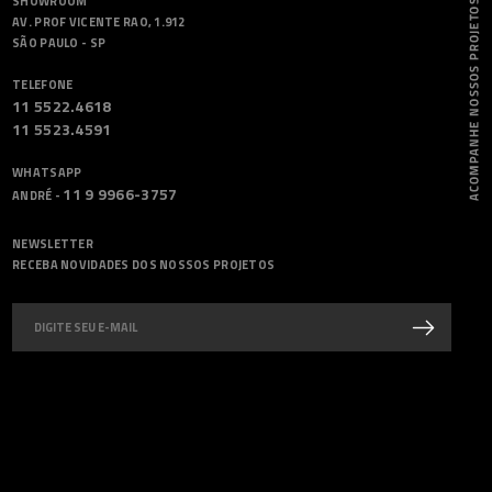
SHOWROOM
AV. PROF VICENTE RAO, 1.912
SÃO PAULO - SP
TELEFONE
11 5522.4618
11 5523.4591
WHATSAPP
11 9 9966-3757
ANDRÉ -
NEWSLETTER
RECEBA NOVIDADES DOS NOSSOS PROJETOS