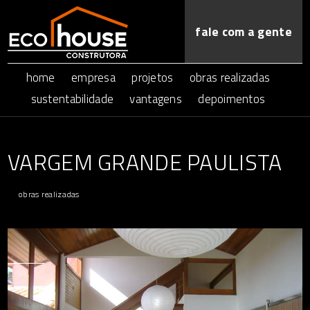
fale com a gente
home
empresa
projetos
obras realizadas
sustentabilidade
vantagens
depoimentos
VARGEM GRANDE PAULISTA
obras realizadas